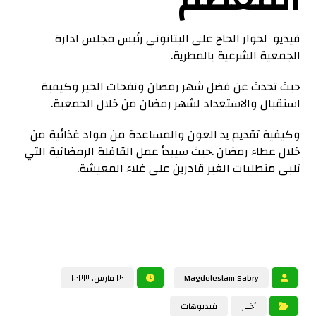
فيديو لحوار الحاج على البتانوني رئيس مجلس ادارة
الجمعية الشرعية بالمطرية.
حيث تحدث عن فضل شهر رمضان ونفحات الخير وكيفية
استقبال والاستعداد لشهر رمضان من خلال الجمعية.
وكيفية تقديم يد العون والمساعدة من مواد غذائية من
خلال عطاء رمضان .حيث سيبدأ عمل القافلة الرمضانية التي
تلبى متطلبات الغير قادرين على غلاء المعيشة.
Magdeleslam Sabry
٢٠ مارس، ٢٠٢٣
أخبار
فيديوهات