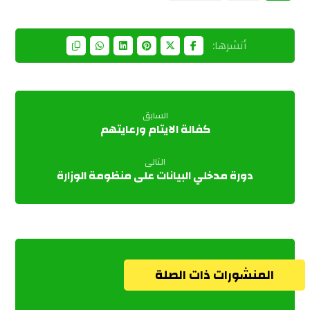
السابق
كفالة الايتام ورعايتهم
التالى
دورة مدخلي البيانات على منظومة الوزارة
المنشورات ذات الصلة