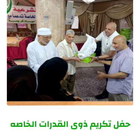
حفل تكريم ذوى القدرات الخاصه