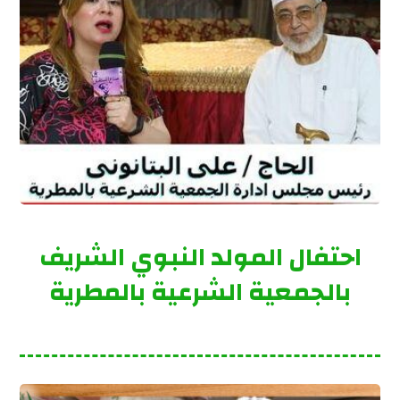
احتفال المولد النبوي الشريف
بالجمعية الشرعية بالمطرية