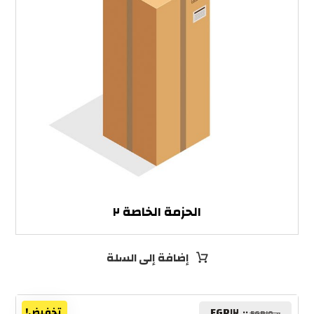
الحزمة الخاصة ٢
إضافة إلى السلة
EGP
١٢.٠٠
EGP
١٥.٠٠