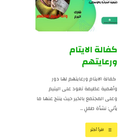
كفالة الايتام
ورعايتهم
كفالة الايتام ورعايتهم لها دور
وأهمية عظيمة تعود على اليتيم
وعلى المجتمع بالخير حيث ينتج عنها ما
يأتي: نشأة طفلٍ ...
اقرأ أكثر