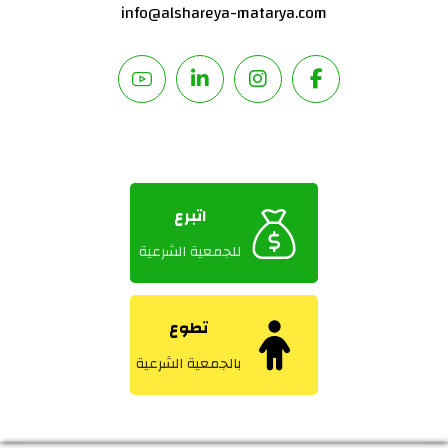
info@alshareya-matarya.com
اتبرع
للجمعية الشرعية
تطوع
بالجمعية الشرعية