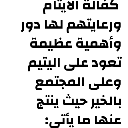
كفالة الايتام
ورعايتهم لها دور
وأهمية عظيمة
تعود على اليتيم
وعلى المجتمع
بالخير حيث ينتج
عنها ما يأتي: