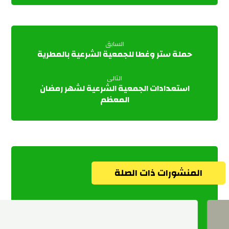
السابق
حملة ستر وغطا للجمعية الشرعية بالمطرية
التالى
استعدادات الجمعية الشرعية لشهر رمضان
المعظم
المنشورات ذات الصلة